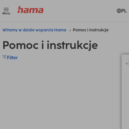
PL
Menu
Witamy w dziale wsparcia Hama
Pomoc i instrukcje
Pomoc i instrukcje
Filter