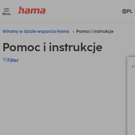
PL
Menu
Witamy w dziale wsparcia Hama
Pomoc i instrukcje
Pomoc i instrukcje
Filter