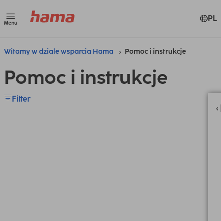
PL
Menu
Witamy w dziale wsparcia Hama
Pomoc i instrukcje
Pomoc i instrukcje
Filter