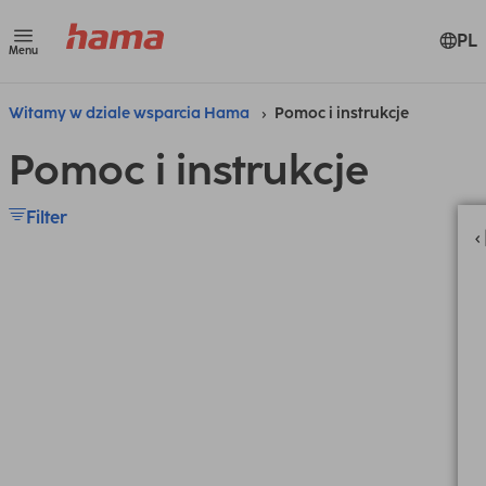
PL
Menu
Witamy w dziale wsparcia Hama
Pomoc i instrukcje
Pomoc i instrukcje
Filter