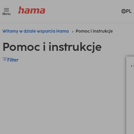
PL
Menu
Witamy w dziale wsparcia Hama
Pomoc i instrukcje
Pomoc i instrukcje
Filter