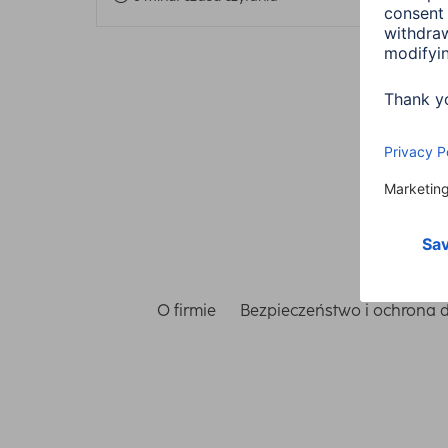
O firmie
Bezpieczeństwo i ochrona 