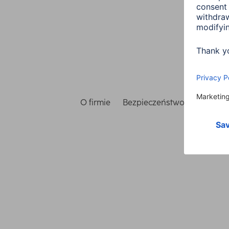
O firmie
Bezpieczeństwo i ochrona 