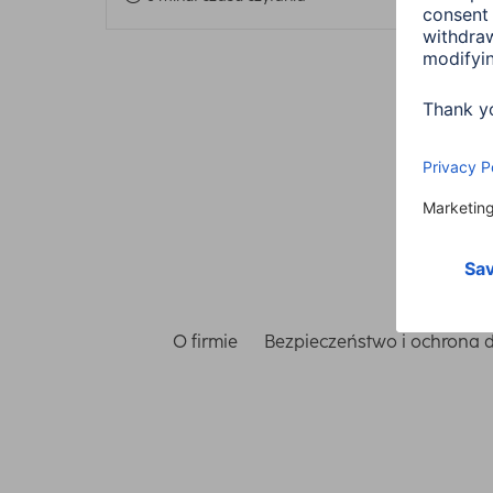
O firmie
Bezpieczeństwo i ochrona 