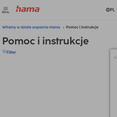
PL
Menu
Witamy w dziale wsparcia Hama
Pomoc i instrukcje
Pomoc i instrukcje
Filter