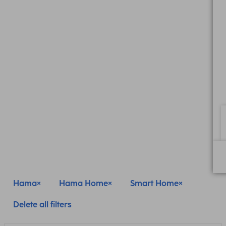
Hama
Hama Home
Smart Home
Delete all filters