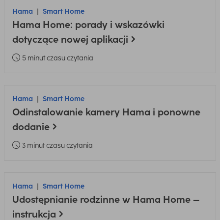
Hama
Smart Home
Hama Home: porady i wskazówki
dotyczące nowej aplikacji
5 minut czasu czytania
Hama
Smart Home
Odinstalowanie kamery Hama i ponowne
dodanie
3 minut czasu czytania
Hama
Smart Home
Udostępnianie rodzinne w Hama Home –
instrukcja