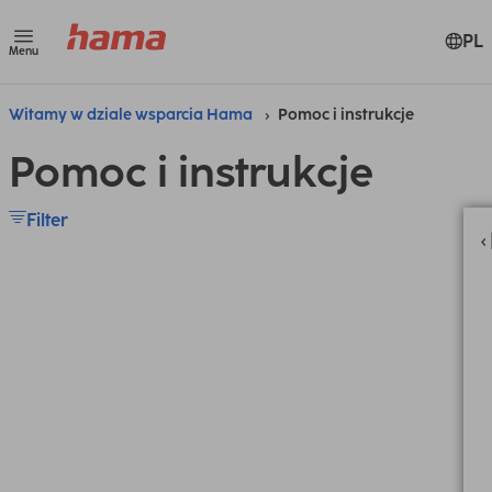
PL
Menu
Witamy w dziale wsparcia Hama
Pomoc i instrukcje
Pomoc i instrukcje
Filter