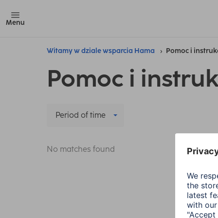
Menu
Witamy w dziale wsparcia Hama
Pomoc i instruk
Pomoc i instruk
Period of time
No matches found