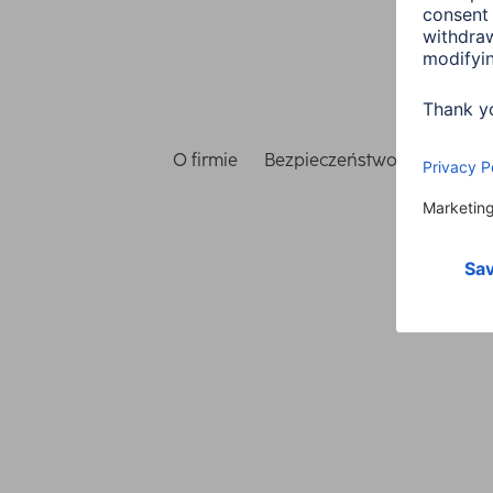
O firmie
Bezpieczeństwo i ochrona 