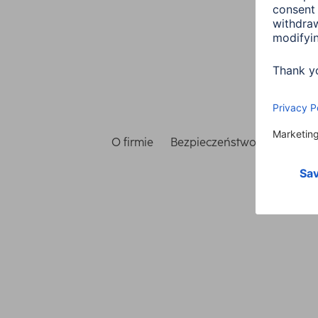
O firmie
Bezpieczeństwo i ochrona 