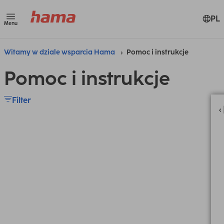
PL
Menu
Witamy w dziale wsparcia Hama
Pomoc i instrukcje
Pomoc i instrukcje
Filter