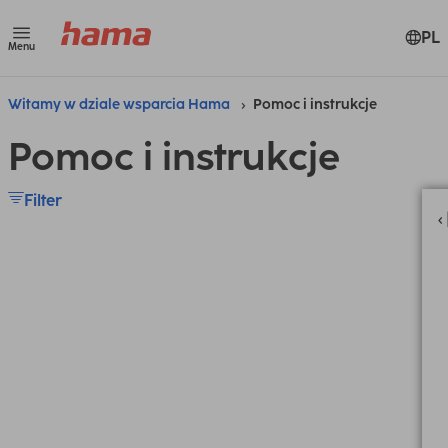
PL
Menu
Witamy w dziale wsparcia Hama
Pomoc i instrukcje
Pomoc i instrukcje
Filter