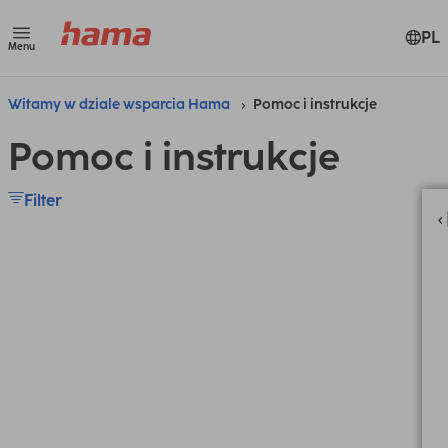
PL
Menu
Witamy w dziale wsparcia Hama
Pomoc i instrukcje
Pomoc i instrukcje
Filter