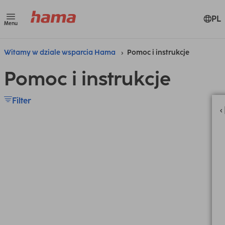
PL
Menu
Witamy w dziale wsparcia Hama
Pomoc i instrukcje
Pomoc i instrukcje
Filter