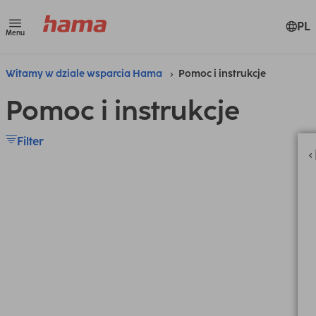
PL
Menu
Witamy w dziale wsparcia Hama
Pomoc i instrukcje
Pomoc i instrukcje
Filter