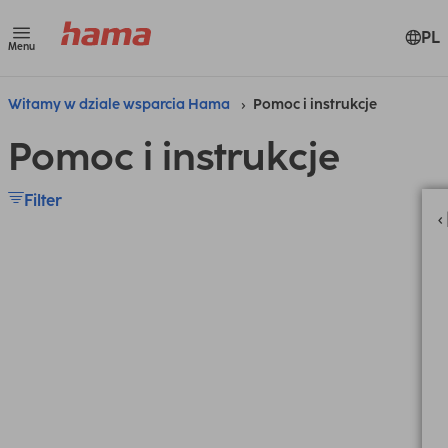
PL
Menu
Witamy w dziale wsparcia Hama
Pomoc i instrukcje
Pomoc i instrukcje
Filter