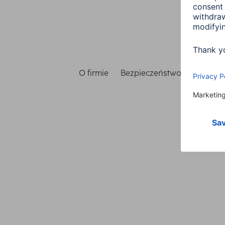
O firmie
Bezpieczeństwo i ochrona 