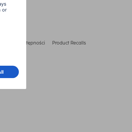
laracja dostępności
Product Recalls