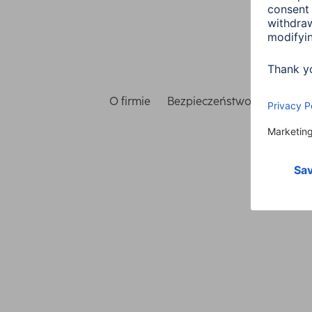
O firmie
Bezpieczeństwo i ochrona 