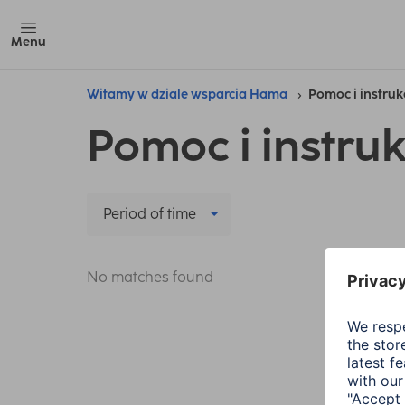
Menu
Witamy w dziale wsparcia Hama
Pomoc i instruk
Pomoc i instruk
Period of time
No matches found