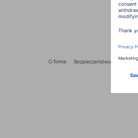
O firmie
Bezpieczeństwo i ochrona 