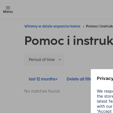
Menu
Witamy w dziale wsparcia Hama
Pomoc i instruk
Pomoc i instruk
Period of time
last 12 months
Delete all filters
No matches found