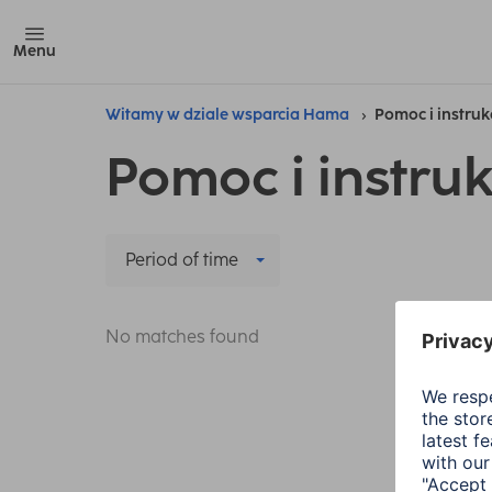
Menu
Witamy w dziale wsparcia Hama
Pomoc i instruk
Pomoc i instruk
Period of time
No matches found