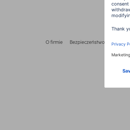
O firmie
Bezpieczeństwo i ochrona 