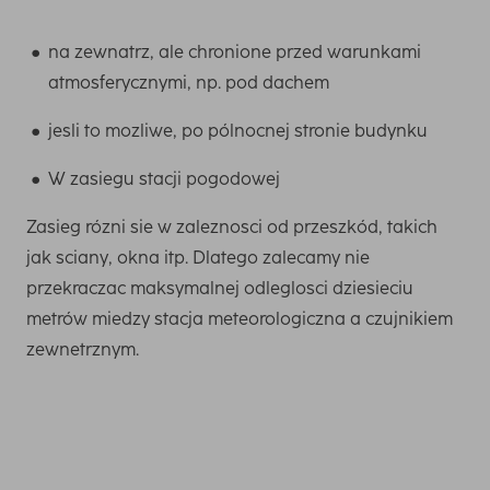
na zewnatrz, ale chronione przed warunkami
atmosferycznymi, np. pod dachem
jesli to mozliwe, po pólnocnej stronie budynku
W zasiegu stacji pogodowej
Zasieg rózni sie w zaleznosci od przeszkód, takich
jak sciany, okna itp. Dlatego zalecamy nie
przekraczac maksymalnej odleglosci dziesieciu
metrów miedzy stacja meteorologiczna a czujnikiem
zewnetrznym.