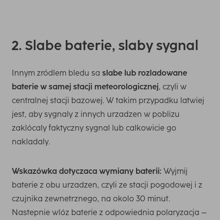
2. Slabe baterie, slaby sygnal
Innym zródlem bledu sa
slabe lub rozladowane
baterie w samej stacji meteorologicznej
, czyli w
centralnej stacji bazowej. W takim przypadku latwiej
jest, aby sygnaly z innych urzadzen w poblizu
zaklócaly faktyczny sygnal lub calkowicie go
nakladaly.
Wskazówka dotyczaca wymiany baterii:
Wyjmij
baterie z obu urzadzen, czyli ze stacji pogodowej i z
czujnika zewnetrznego, na okolo 30 minut.
Nastepnie wlóz baterie z odpowiednia polaryzacja –