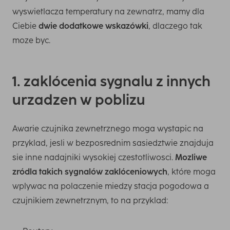
wyswietlacza temperatury na zewnatrz, mamy dla
Ciebie
dwie dodatkowe wskazówki
, dlaczego tak
moze byc.
1. zaklócenia sygnalu z innych
urzadzen w poblizu
Awarie czujnika zewnetrznego moga wystapic na
przyklad, jesli w bezposrednim sasiedztwie znajduja
sie inne nadajniki wysokiej czestotliwosci.
Mozliwe
zródla takich sygnalów zaklóceniowych
, które moga
wplywac na polaczenie miedzy stacja pogodowa a
czujnikiem zewnetrznym, to na przyklad: