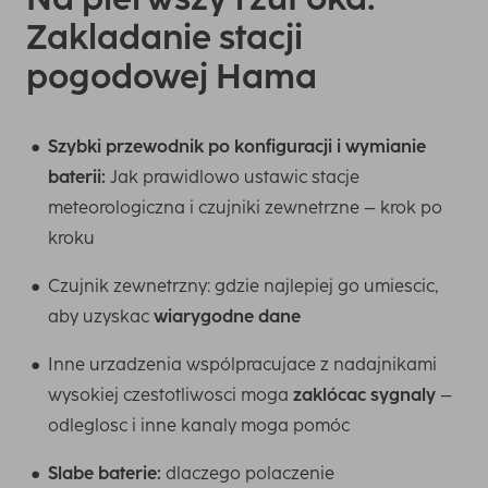
Zakladanie stacji
pogodowej Hama
Szybki przewodnik po konfiguracji i wymianie
baterii:
Jak prawidlowo ustawic stacje
meteorologiczna i czujniki zewnetrzne – krok po
kroku
Czujnik zewnetrzny: gdzie najlepiej go umiescic,
aby uzyskac
wiarygodne dane
Inne urzadzenia wspólpracujace z nadajnikami
wysokiej czestotliwosci moga
zaklócac sygnaly
–
odleglosc i inne kanaly moga pomóc
Slabe baterie:
dlaczego polaczenie