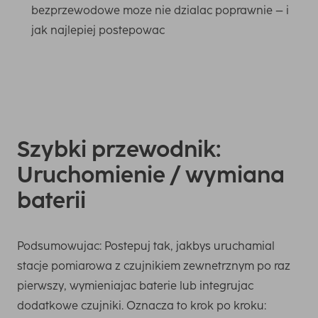
bezprzewodowe moze nie dzialac poprawnie – i
jak najlepiej postepowac
Szybki przewodnik:
Uruchomienie / wymiana
baterii
Podsumowujac: Postepuj tak, jakbys uruchamial
stacje pomiarowa z czujnikiem zewnetrznym po raz
pierwszy, wymieniajac baterie lub integrujac
dodatkowe czujniki. Oznacza to krok po kroku: