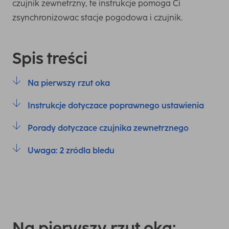
czujnik zewnetrzny, te instrukcje pomoga Ci
zsynchronizowac stacje pogodowa i czujnik.
Spis treści
Na pierwszy rzut oka
Instrukcje dotyczace poprawnego ustawienia
Porady dotyczace czujnika zewnetrznego
Uwaga: 2 zródla bledu
Na pierwszy rzut oka: