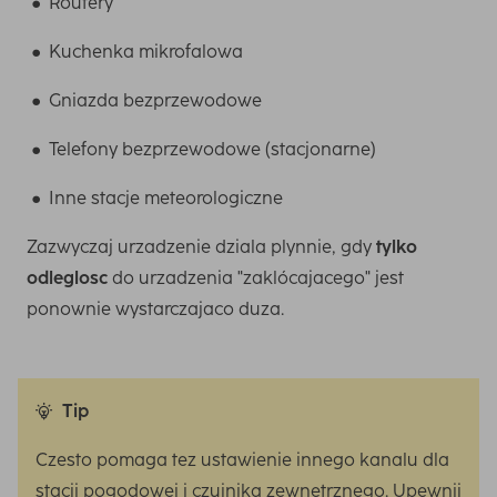
Routery
Kuchenka mikrofalowa
Gniazda bezprzewodowe
Telefony bezprzewodowe (stacjonarne)
Inne stacje meteorologiczne
Zazwyczaj urzadzenie dziala plynnie, gdy
tylko
odleglosc
do urzadzenia "zaklócajacego" jest
ponownie wystarczajaco duza.
Tip
Czesto pomaga tez ustawienie innego kanalu dla
stacji pogodowej i czujnika zewnetrznego. Upewnij