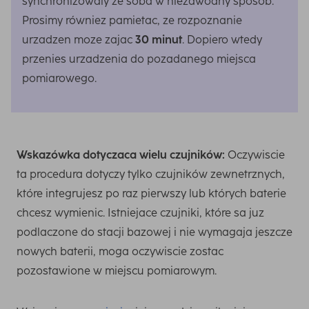
synchronizowaly ze soba w niezawodny sposób.
Prosimy równiez pamietac, ze rozpoznanie
urzadzen moze zajac
30 minut
. Dopiero wtedy
przenies urzadzenia do pozadanego miejsca
pomiarowego.
Wskazówka dotyczaca wielu czujników:
Oczywiscie
ta procedura dotyczy tylko czujników zewnetrznych,
które integrujesz po raz pierwszy lub których baterie
chcesz wymienic. Istniejace czujniki, które sa juz
podlaczone do stacji bazowej i nie wymagaja jeszcze
nowych baterii, moga oczywiscie zostac
pozostawione w miejscu pomiarowym.