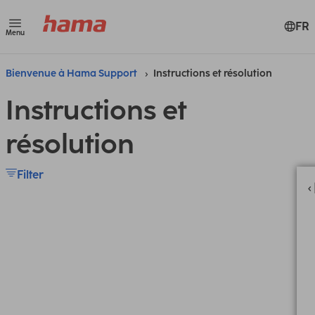
FR
Menu
Bienvenue à Hama Support
Instructions et résolution
Instructions et
résolution
Filter