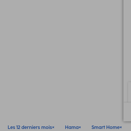
Les 12 derniers mois
Hama
Smart Home