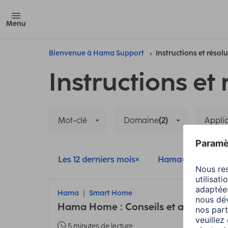
Menu
Bienvenue à Hama Support
Instructions et résol
Instructions et 
Mot-clé
Domaine
(2)
Appli
Les 12 derniers mois
Hama
Hama
Hama
Smart Home
Hama Home : Conseils et astuces sur
5 minutes de lecture