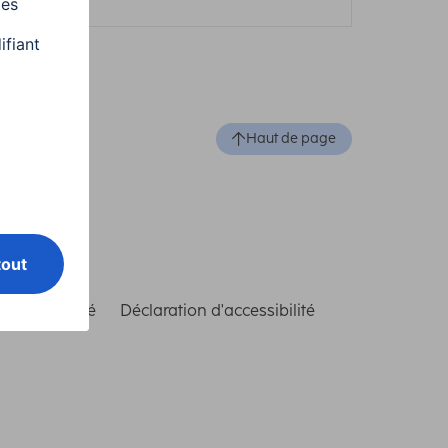
Haut de page
de conformité
Déclaration d'accessibilité