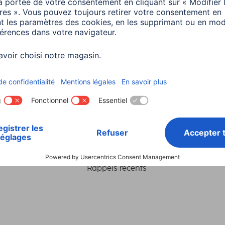
Choisissez un pays
ialité et Securité
Conditions de garantie
Déclarations 
Rappels récents