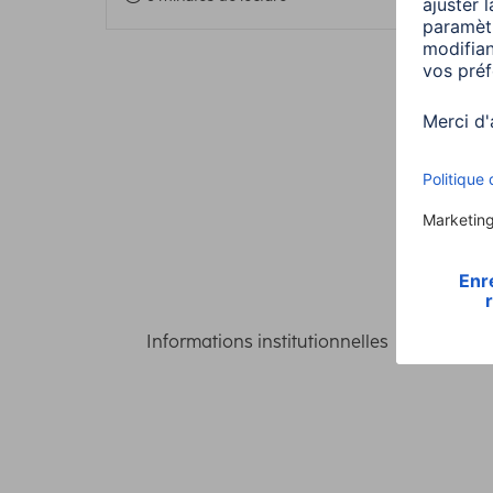
Informations institutionnelles
Confident