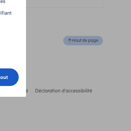
Haut de page
de conformité
Déclaration d'accessibilité