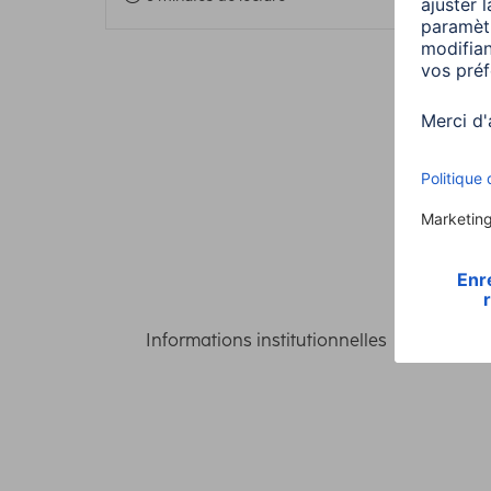
Informations institutionnelles
Confident