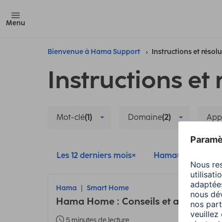
Menu
Bienvenue à Hama Support
Instructions et résol
Instructions et 
Mot-clé
(1)
Domaine
(2)
App
Les 12 derniers mois
Hama
Smar
Hama
Smart Home
Hama Home : Conseils et astuces sur
5 minutes de lecture