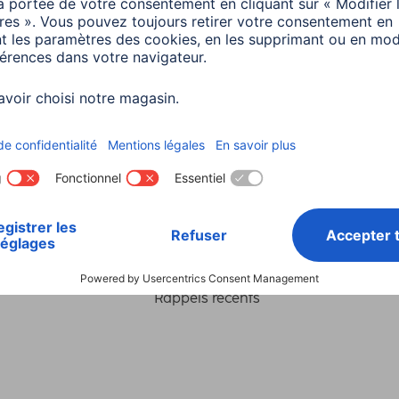
Choisissez un pays
ialité et Securité
Conditions de garantie
Déclarations 
Rappels récents