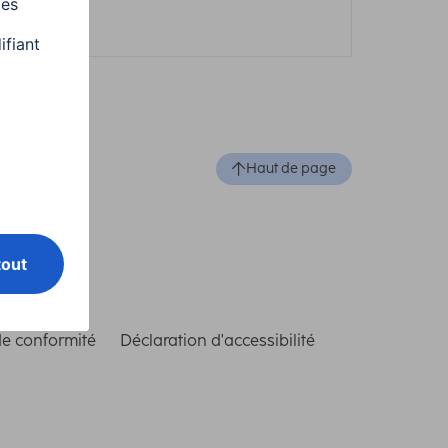
Haut de page
de conformité
Déclaration d'accessibilité