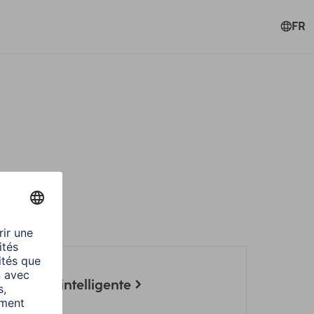
FR
 la caméra intelligente