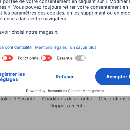
Choisissez un pays
ialité et Securité
Conditions de garantie
Déclarations 
Rappels récents