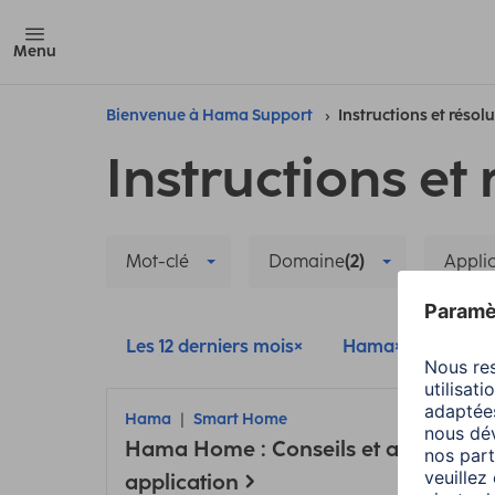
Menu
Bienvenue à Hama Support
Instructions et résol
Instructions et 
Mot-clé
Domaine
(2)
Appli
Les 12 derniers mois
Hama
Smar
Hama
Smart Home
Hama Home : Conseils et astuces sur
application