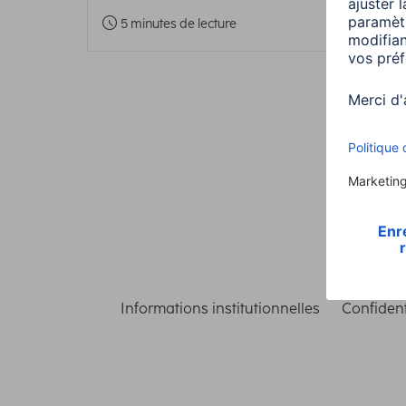
5 minutes de lecture
Informations institutionnelles
Confident