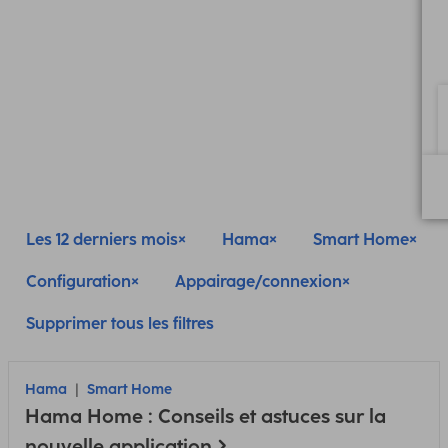
Les 12 derniers mois
Hama
Smart Home
Configuration
Appairage/connexion
Supprimer tous les filtres
Hama
Smart Home
Hama Home : Conseils et astuces sur la
nouvelle application