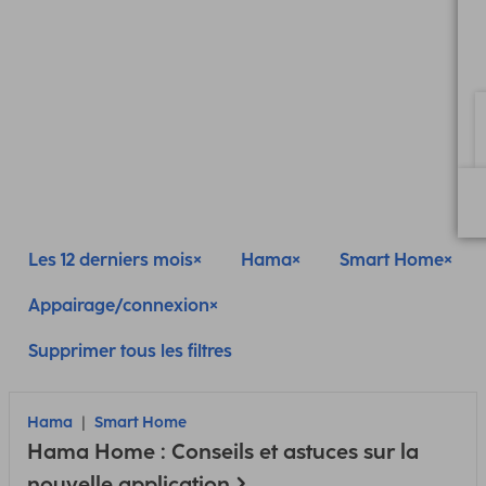
Les 12 derniers mois
Hama
Smart Home
Appairage/connexion
Supprimer tous les filtres
Hama
Smart Home
Hama Home : Conseils et astuces sur la
nouvelle application