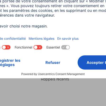
Choisissez un pays
ialité et Securité
Conditions de garantie
Déclarations 
Rappels récents