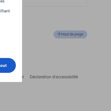
Haut de page
de conformité
Déclaration d'accessibilité