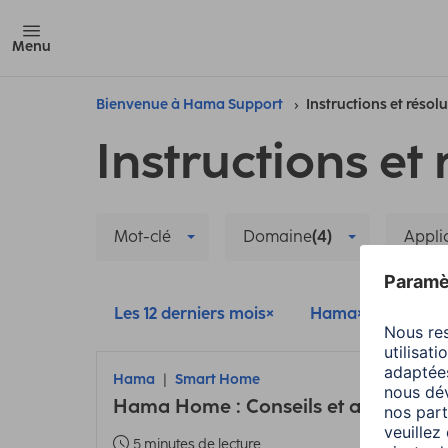
Menu
Bienvenue à Hama Support
Instructions et résol
Instructions et 
Mot-clé
Domaine
(4)
Appli
Les 12 derniers mois
Hama
Smar
Hama
Smart Home
Hama Home : Conseils et astuces sur
5 minutes de lecture