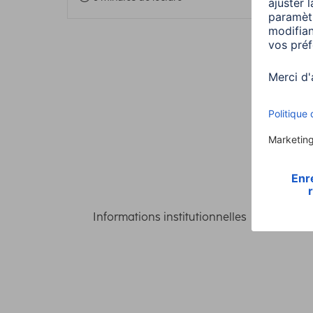
Informations institutionnelles
Confident