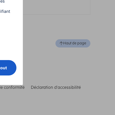
Haut de page
de conformité
Déclaration d'accessibilité