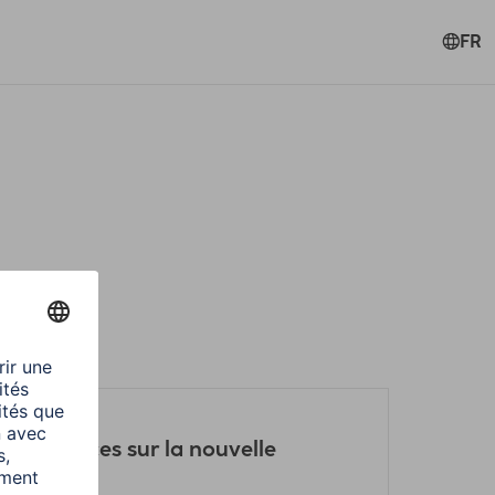
FR
 et astuces sur la nouvelle