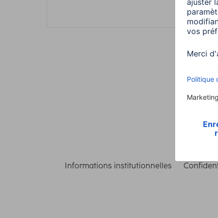
Informations institutionnelles
Confident