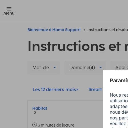
Menu
Bienvenue à Hama Support
Instructions et résol
Instructions et 
Mot-clé
Domaine
(4)
Appli
Les 12 derniers mois
Smart Home
Habitat
3 minutes de lecture