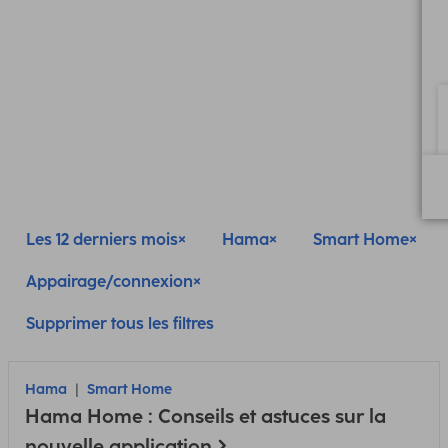
Les 12 derniers mois
Hama
Smart Home
Appairage/connexion
Supprimer tous les filtres
Hama
Smart Home
Hama Home : Conseils et astuces sur la
nouvelle application