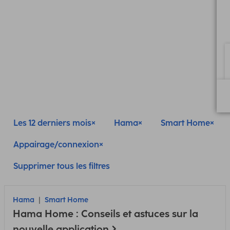
Les 12 derniers mois
Hama
Smart Home
Appairage/connexion
Supprimer tous les filtres
Hama
Smart Home
Hama Home : Conseils et astuces sur la
nouvelle application