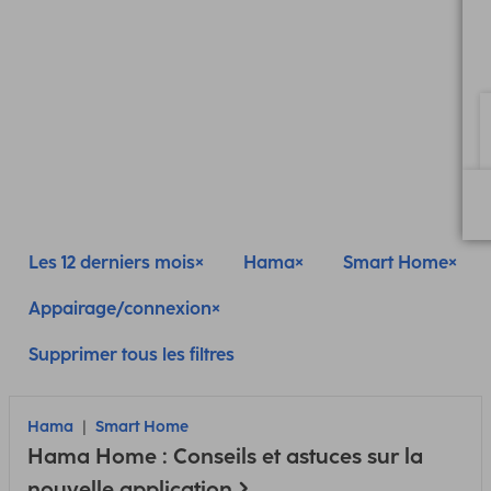
Les 12 derniers mois
Hama
Smart Home
Appairage/connexion
Supprimer tous les filtres
Hama
Smart Home
Hama Home : Conseils et astuces sur la
nouvelle application