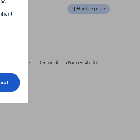
Haut de page
de conformité
Déclaration d'accessibilité