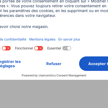
Choisissez un pays
ialité et Securité
Conditions de garantie
Déclarations 
Rappels récents