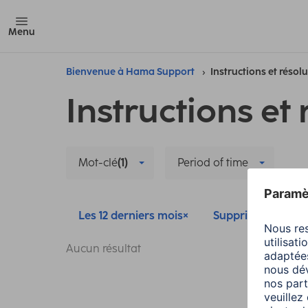
Menu
Bienvenue à Hama Support
Instructions et résol
Instructions et 
Mot-clé
(1)
Period of time
Les 12 derniers mois
Supprimer tous les 
Aucun résultat