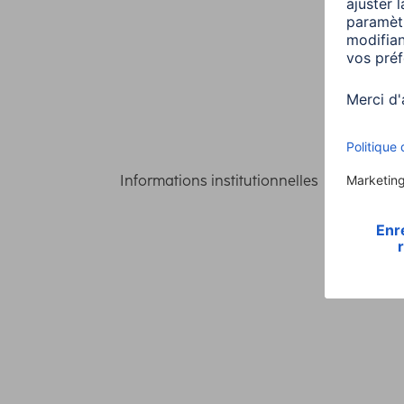
Informations institutionnelles
Confident