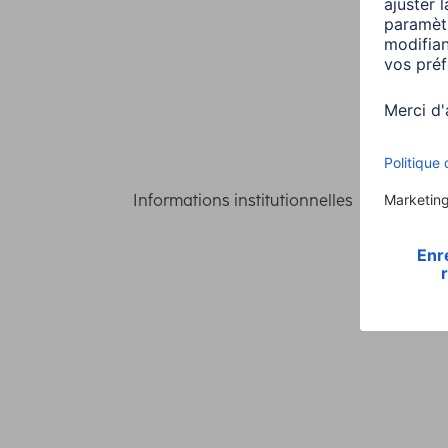
Informations institutionnelles
Confident