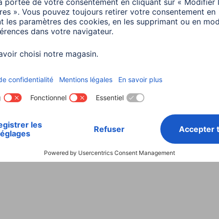
Choisissez un pays
ialité et Securité
Conditions de garantie
Déclarations 
Rappels récents