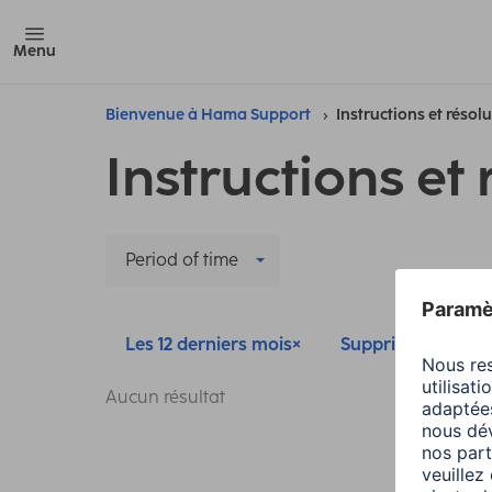
Menu
Bienvenue à Hama Support
Instructions et résol
Instructions et 
Period of time
Les 12 derniers mois
Supprimer tous les 
Aucun résultat