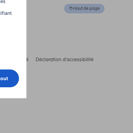
Haut de page
de conformité
Déclaration d'accessibilité