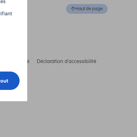
Haut de page
de conformité
Déclaration d'accessibilité