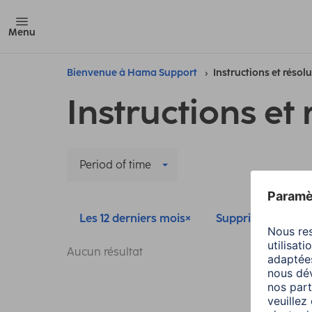
Menu
Bienvenue à Hama Support
Instructions et résol
Instructions et 
Period of time
Les 12 derniers mois
Supprimer tous les 
Aucun résultat