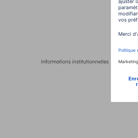
Informations institutionnelles
Confident