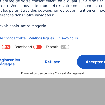
Choisissez un pays
ialité et Securité
Conditions de garantie
Déclarations 
Rappels récents