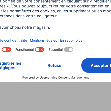
Choisissez un pays
ialité et Securité
Conditions de garantie
Déclarations 
Rappels récents