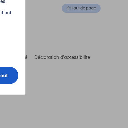
Haut de page
de conformité
Déclaration d'accessibilité