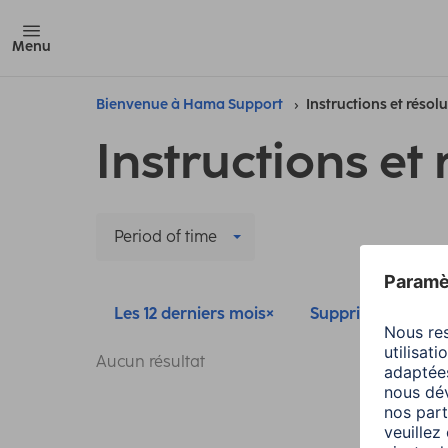
Menu
Bienvenue à Hama Support
Instructions et résol
Instructions et 
Period of time
Les 12 derniers mois
Supprimer tous les 
Aucun résultat