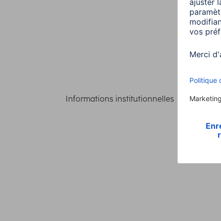
Informations institutionnelles
Confident