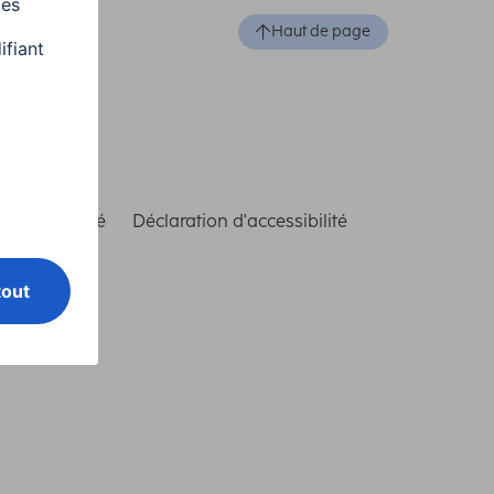
Haut de page
de conformité
Déclaration d'accessibilité