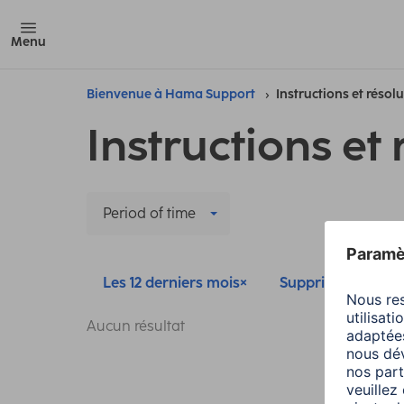
Menu
Bienvenue à Hama Support
Instructions et résol
Instructions et 
Period of time
Les 12 derniers mois
Supprimer tous les 
Aucun résultat