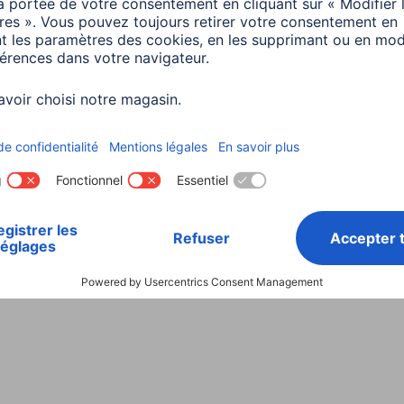
Choisissez un pays
ialité et Securité
Conditions de garantie
Déclarations 
Rappels récents