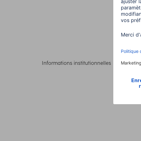
Informations institutionnelles
Confident