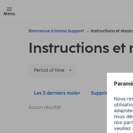
Menu
Bienvenue à Hama Support
Instructions et résol
Instructions et 
Period of time
Les 3 derniers mois
Supprimer tous les 
Aucun résultat