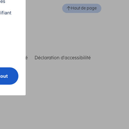
Haut de page
de conformité
Déclaration d'accessibilité