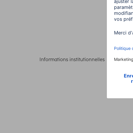
Informations institutionnelles
Confident