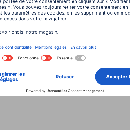
Choisissez un pays
ialité et Securité
Conditions de garantie
Déclarations 
Rappels récents