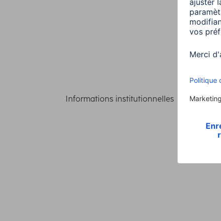
Informations institutionnelles
Confident