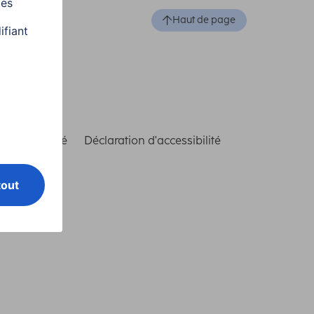
Haut de page
de conformité
Déclaration d'accessibilité