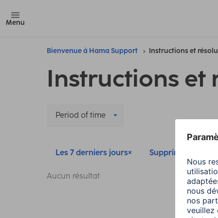
Menu
Bienvenue à Hama Support
Instructions et résol
Instructions et 
Period of time
Les 7 derniers jours
Supprimer tous les 
Aucun résultat