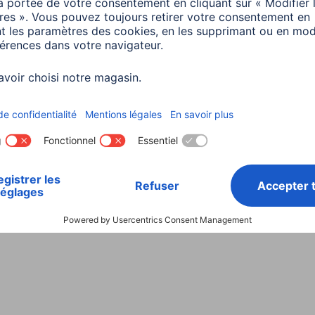
Choisissez un pays
ialité et Securité
Conditions de garantie
Déclarations 
Rappels récents