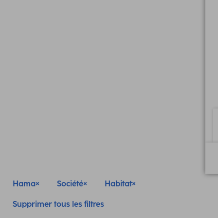
Hama
Société
Habitat
Supprimer tous les filtres