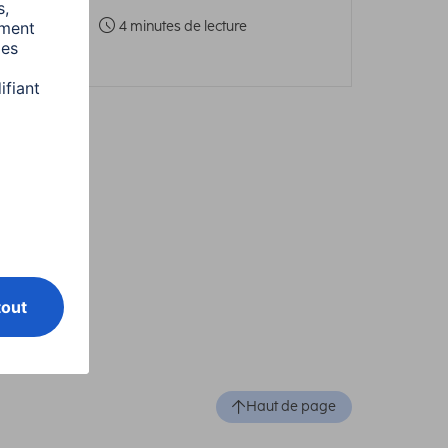
4 minutes de lecture
Haut de page