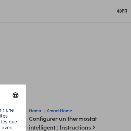
FR
Hama
Smart Home
Configurer un thermostat
intelligent : Instructions