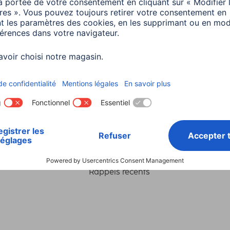
Choisissez un pays
ialité et Securité
Conditions de garantie
Déclarations 
Rappels récents