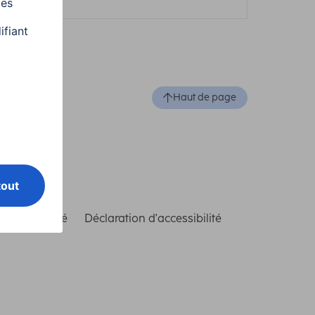
Haut de page
de conformité
Déclaration d'accessibilité