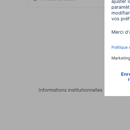
Informations institutionnelles
Confident