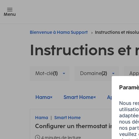
Menu
Bienvenue à Hama Support
Instructions et résol
Instructions et 
Mot-clé
(1)
Domaine
(2)
App
Hama
Smart Home
Appareil prin
Hama
Smart Home
Configurer un thermostat intelligent :
4 minutes de lecture