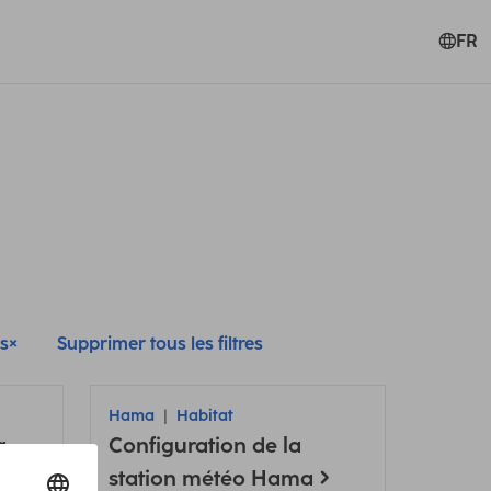
FR
rs
Supprimer tous les filtres
Hama
Habitat
a
Configuration de la
station météo Hama