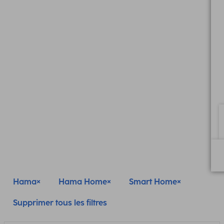
Hama
Hama Home
Smart Home
Supprimer tous les filtres