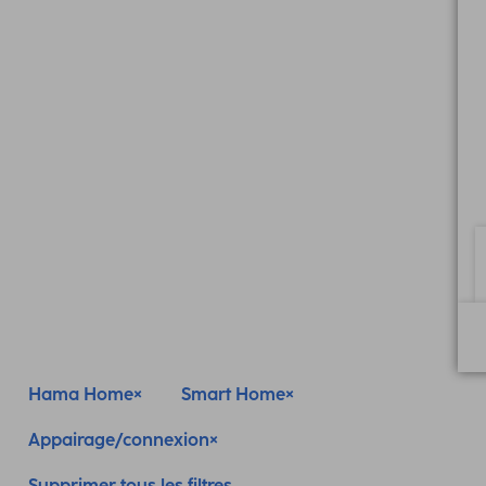
Hama Home
Smart Home
Appairage/connexion
Supprimer tous les filtres