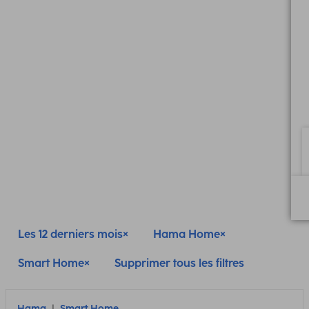
Les 12 derniers mois
Hama Home
Smart Home
Supprimer tous les filtres
Hama
Smart Home