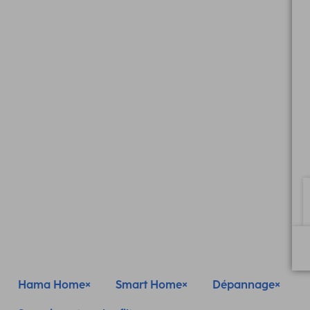
Hama Home
Smart Home
Dépannage